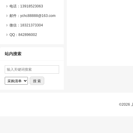
电话：13918523063
邮件：ychc88888@163.com
微信：
18321373304
QQ：
842896002
站内搜索
©202