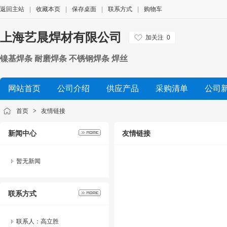
返回主站
|
收藏本页
|
保存桌面
|
联系方式
|
购物车
上海艺晨焊材有限公司
加关注
0
镍基焊条 耐磨焊条 不锈钢焊条 焊丝
网站首页
公司介绍
供应产品
采购清单
公司
首页
>
友情链接
新闻中心
友情链接
暂无新闻
联系方式
联系人：高立胜