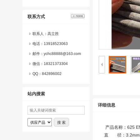
联系方式
联系人：高立胜
电话：13918523063
邮件：ychc88888@163.com
微信：
18321373304
QQ：
842896002
站内搜索
详细信息
产品名称：
625 
直 径：3.2mm 