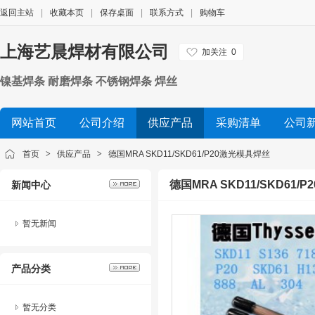
返回主站
|
收藏本页
|
保存桌面
|
联系方式
|
购物车
上海艺晨焊材有限公司
加关注
0
镍基焊条 耐磨焊条 不锈钢焊条 焊丝
网站首页
公司介绍
供应产品
采购清单
公司
首页
>
供应产品
>
德国MRA SKD11/SKD61/P20激光模具焊丝
德国MRA SKD11/SKD61/
新闻中心
暂无新闻
产品分类
暂无分类