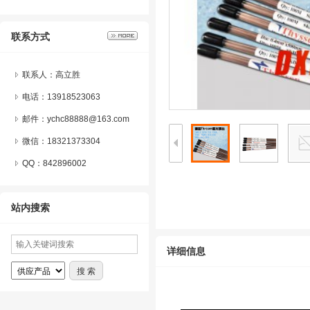
联系方式
联系人：高立胜
电话：13918523063
邮件：ychc88888@163.com
微信：
18321373304
QQ：
842896002
站内搜索
详细信息